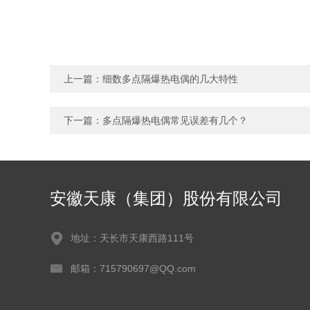
上一篇：
细数多点隔爆热电偶的几大特性
下一篇：
多点隔爆热电偶常见误差有几个？
安徽天康（集团）股份有限公司
地址：天长市天康西路111号
邮箱：715790697@QQ.com