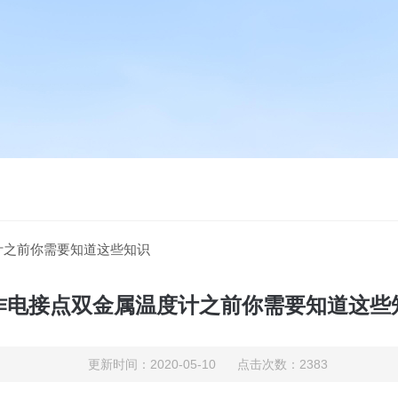
计之前你需要知道这些知识
作电接点双金属温度计之前你需要知道这些
更新时间：2020-05-10 点击次数：2383