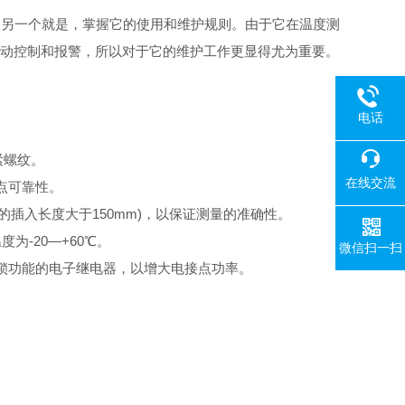
，另一个就是，掌握它的使用和维护规则。由于它在温度测
自动控制和报警，所以对于它的维护工作更显得尤为重要。
电话
紧螺纹。
在线交流
点可靠性。
插入长度大于150mm)，以保证测量的准确性。
-20—+60℃。
微信扫一扫
锁功能的电子继电器，以增大电接点功率。