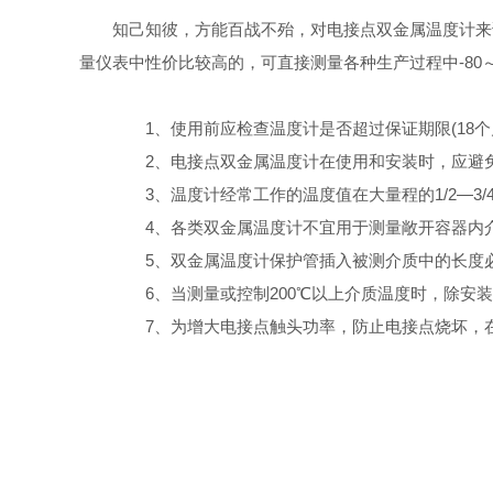
知己知彼，方能百战不殆，对电接点双金属温度计来
量仪表中性价比较高的，可直接测量各种生产过程中-80
1、使用前应检查温度计是否超过保证期限(18个
2、电接点双金属温度计在使用和安装时，应避免
3、温度计经常工作的温度值在大量程的1/2—3
4、各类双金属温度计不宜用于测量敞开容器内介
5、双金属温度计保护管插入被测介质中的长度必须大
6、当测量或控制200℃以上介质温度时，除安装接
7、为增大电接点触头功率，防止电接点烧坏，在