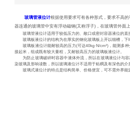
玻璃管液位计
根据使用要求可有各种形式，要求不高的
器连通的玻璃管中安有浮动磁钢(又称浮子)，在玻璃管外
玻璃管液位计适用于较低压力的、敞口或密封容器液位的直
玻璃板液位计的结构为在厚实的钢化玻璃板上开以细槽，下端
玻璃板液位计能耐较高的压力(可达40kg·N/cm²)，能测
接起米，组成既有较大量程，又耐较高压力的玻璃板液位计。
为防止玻璃破碎时容器中液体外流，所以在玻璃液位计与容器
染玻璃及形响读数，所以玻璃液位计不适用于粘稠及有深色的介
玻璃式液位计的特点是结构简单、价格便宜，可不需外界能源