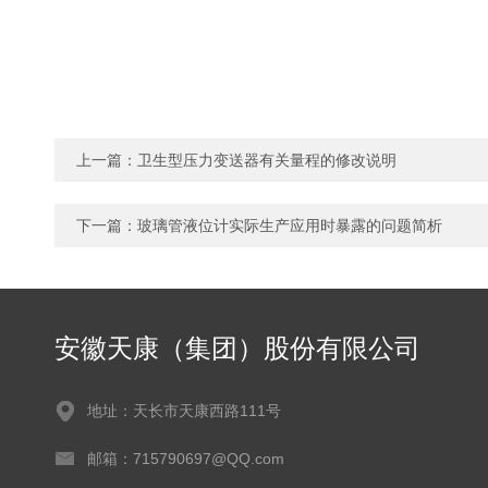
上一篇：
卫生型压力变送器有关量程的修改说明
下一篇：
玻璃管液位计实际生产应用时暴露的问题简析
安徽天康（集团）股份有限公司
地址：天长市天康西路111号
邮箱：715790697@QQ.com