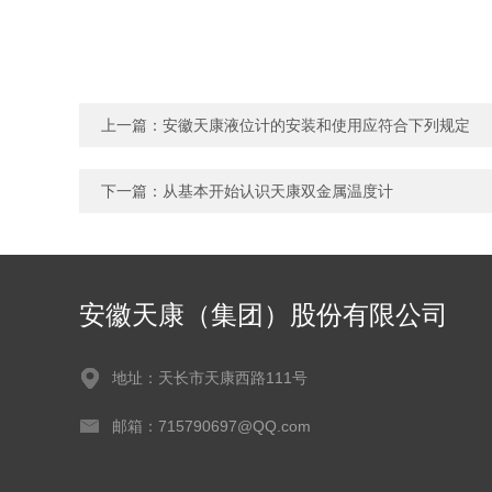
上一篇：
安徽天康液位计的安装和使用应符合下列规定
下一篇：
从基本开始认识天康双金属温度计
安徽天康（集团）股份有限公司
地址：天长市天康西路111号
邮箱：715790697@QQ.com