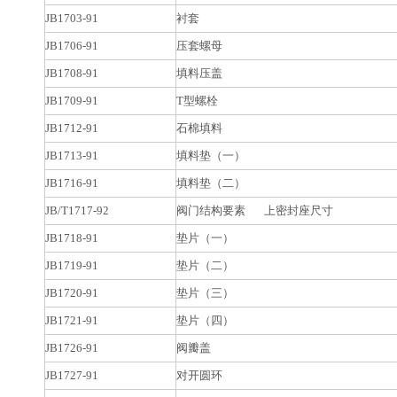
JB1703-91
衬套
JB1706-91
压套螺母
JB1708-91
填料压盖
JB1709-91
T型螺栓
JB1712-91
石棉填料
JB1713-91
填料垫（一）
JB1716-91
填料垫（二）
JB/T1717-92
阀门结构要素 上密封座尺寸
JB1718-91
垫片（一）
JB1719-91
垫片（二）
JB1720-91
垫片（三）
JB1721-91
垫片（四）
JB1726-91
阀瓣盖
JB1727-91
对开圆环