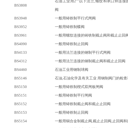
石油工业用2""以下法兰,螺纹和承口焊连
BS3808
阀
BS3948
一般用铸铁制平行式闸阀
BS3952
一般用铸铁制蝶阀
BS3961
一般用螺纹连接的铸铁制截止阀和截止止回
BS4090
一般用铸铁制止回阀
BS4133
一般用法兰连接的钢制平行式闸阀
BS4312
一般用法兰连接的钢制截止阀和截止止回阀
BS4460
石油工业用钢制球阀
BS5146
石油,石油化学及有关工业 用钢制阀门的检查
BS5150
一般用铸铁制楔式双闸板闸阀
BS5151
一般用铸铁制平行闸阀
BS5152
一般用铸铁制截止阀和截止止回阀
BS5153
一般用铸铁制止回阀
BS5154
一般用铜合金制截止阀,截止止回阀,止回阀和