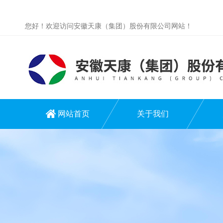
您好！欢迎访问安徽天康（集团）股份有限公司网站！
网站首页
关于我们