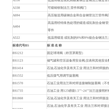
A350
低温用锻造或轧制碳素钢合金钢法兰锻造管件
A338
可锻铸铁制法兰,管件和阀门
A694
高压输送用碳钢合金和合金钢管法兰管件阀
高温用经特殊热处理的锻造或轧制合金钢管法
A404
零件
A522
低温用锻造 或轧制的8%和9%镍合金钢法兰,
标准代号BS
标 准 名 称
BS1212
固定球球阀（朴茨茅斯型）
BS1123
储气罐和空压设备用安全阀,仪表和其他安全
BS1414
石油,石油化学及有关工业 用法兰和对焊接
BS1552
低压煤气用调节旋塞阀
BS1570
石油工业用法兰和对焊连接钢制旋塞阀（不
BS1735
石油工业 用125磅级1.5""~24""法兰连接
BS1868
石油,石油化学及有关工业 用法兰和对焊接
石油,石油化学及有关工业 用法兰和对焊接