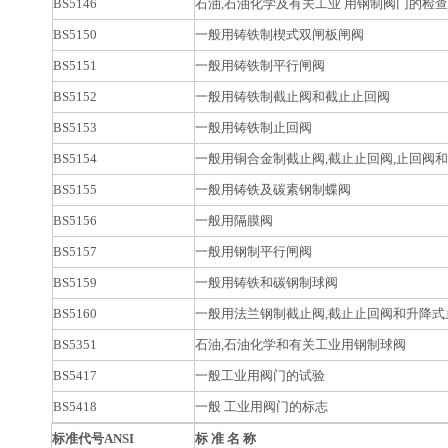
BS5146
石油,石油化学及有关工业 用钢制阀门的检
BS5150
一般用铸铁制楔式双闸板闸阀
BS5151
一般用铸铁制平行闸阀
BS5152
一般用铸铁制截止阀和截止止回阀
BS5153
一般用铸铁制止回阀
BS5154
一般用铜合金制截止阀,截止止回阀,止回阀
BS5155
一般用铸铁及碳素钢制蝶阀
BS5156
一般用隔膜阀
BS5157
一般用钢制平行闸阀
BS5159
一般用铸铁和碳钢制球阀
BS5160
一般用法兰钢制截止阀,截止止回阀和升降式
BS5351
石油,石油化学和有关工业用钢制球阀
BS5417
一般工业用阀门的试验
BS5418
一般 工业用阀门的标志
标准代号ANSI
标 准 名 称