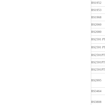
BS1952
BS1953
BS1968
BS2060
BS2080
BS2591 PT
BS2591 PT
BS2591PT
BS2591PT
BS2591PT
BS2995
BS3464
BS3808