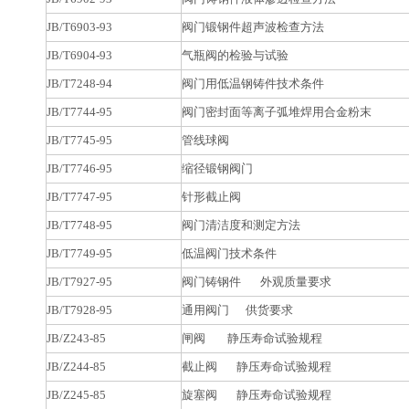
JB/T6903-93
阀门锻钢件超声波检查方法
JB/T6904-93
气瓶阀的检验与试验
JB/T7248-94
阀门用低温钢铸件技术条件
JB/T7744-95
阀门密封面等离子弧堆焊用合金粉末
JB/T7745-95
管线球阀
JB/T7746-95
缩径锻钢阀门
JB/T7747-95
针形截止阀
JB/T7748-95
阀门清洁度和测定方法
JB/T7749-95
低温阀门技术条件
JB/T7927-95
阀门铸钢件 外观质量要求
JB/T7928-95
通用阀门 供货要求
JB/Z243-85
闸阀 静压寿命试验规程
JB/Z244-85
截止阀 静压寿命试验规程
JB/Z245-85
旋塞阀 静压寿命试验规程