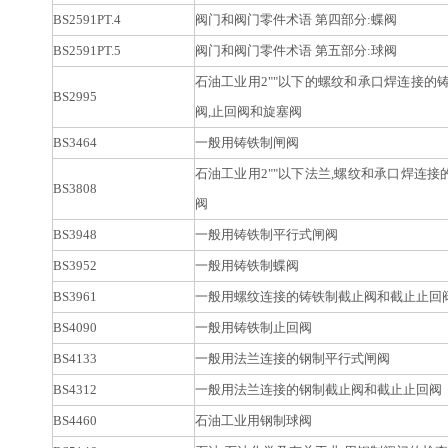
BS2591PT.4
阀门和阀门零件术语 第四部分:蝶阀
BS2591PT.5
阀门和阀门零件术语 第五部分:球阀
石油工业用2""以下的螺纹和承口焊连接的
BS2995
阀,止回阀和旋塞阀
BS3464
一般用铸铁制闸阀
石油工业用2""以下法兰,螺纹和承口焊连
BS3808
阀
BS3948
一般用铸铁制平行式闸阀
BS3952
一般用铸铁制蝶阀
BS3961
一般用螺纹连接的铸铁制截止阀和截止止回
BS4090
一般用铸铁制止回阀
BS4133
一般用法兰连接的钢制平行式闸阀
BS4312
一般用法兰连接的钢制截止阀和截止止回阀
BS4460
石油工业用钢制球阀