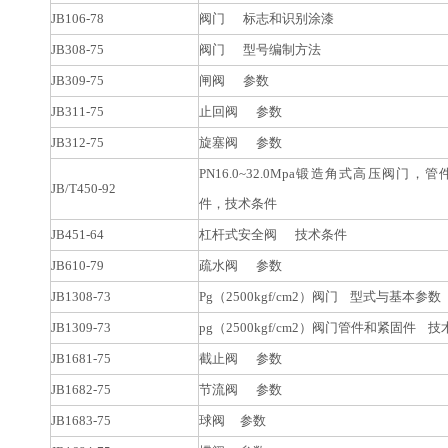
JB106-78
阀门 标志和识别涂漆
JB308-75
阀门 型号编制方法
JB309-75
闸阀 参数
JB311-75
止回阀 参数
JB312-75
旋塞阀 参数
PN16.0~32.0Mpa锻造角式高压阀门，
JB/T450-92
件，技术条件
JB451-64
杠杆式安全阀 技术条件
JB610-79
疏水阀 参数
JB1308-73
Pg（2500kgf/cm2）阀门 型式与基本参数
JB1309-73
pg（2500kgf/cm2）阀门管件和紧固件 
JB1681-75
截止阀 参数
JB1682-75
节流阀 参数
JB1683-75
球阀 参数