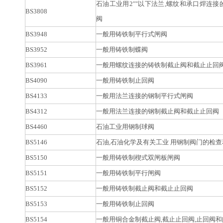
石油工业用2""以下法兰,螺纹和承口焊连
BS3808
阀
BS3948
一般用铸铁制平行式闸阀
BS3952
一般用铸铁制蝶阀
BS3961
一般用螺纹连接的铸铁制截止阀和截止止回
BS4090
一般用铸铁制止回阀
BS4133
一般用法兰连接的钢制平行式闸阀
BS4312
一般用法兰连接的钢制截止阀和截止止回阀
BS4460
石油工业用钢制球阀
BS5146
石油,石油化学及有关工业 用钢制阀门的检
BS5150
一般用铸铁制楔式双闸板闸阀
BS5151
一般用铸铁制平行闸阀
BS5152
一般用铸铁制截止阀和截止止回阀
BS5153
一般用铸铁制止回阀
BS5154
一般用铜合金制截止阀,截止止回阀,止回阀和