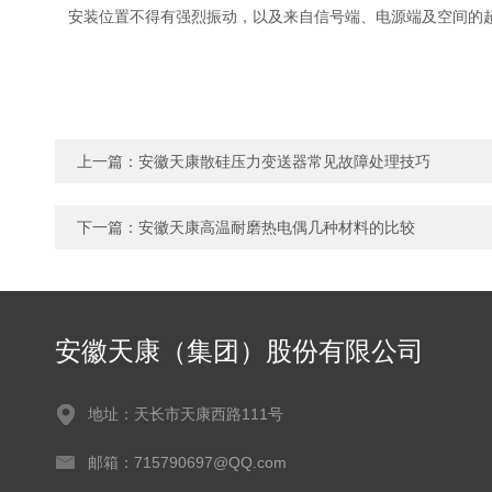
安装位置不得有强烈振动，以及来自信号端、电源端及空间的超过I
上一篇：
安徽天康散硅压力变送器常见故障处理技巧
下一篇：
安徽天康高温耐磨热电偶几种材料的比较
安徽天康（集团）股份有限公司
地址：天长市天康西路111号
邮箱：715790697@QQ.com