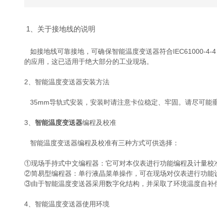
1、关于接地线的说明
如接地线可靠接地，可确保智能温度变送器符合IEC61000-
的应用，这已适用于绝大部分的工业现场。
2、智能温度变送器安装方法
35mm导轨式安装，安装时请注意卡位稳定、牢固。请尽可能
3、
智能温度变送器
编程及校准
智能温度变送器编程及校准有三种方式可供选择：
①现场手持式中文编程器：它可对本仪表进行功能编程及计量校
②简易型编程器：单行液晶菜单操作，可在现场对仪表进行功能
③由于智能温度变送器采用数字化结构，并采取了环境温度自补
4、智能温度变送器使用环境