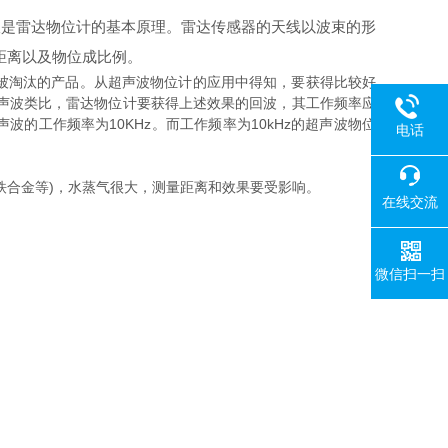
收是雷达物位计的基本原理。雷达传感器的天线以波束的形
距离以及物位成比例。
被淘汰的产品。从超声波物位计的应用中得知，要获得比较好
与超声波类比，雷达物位计要获得上述效果的回波，其工作频率应
声波的工作频率为10KHz。而工作频率为10kHz的超声波物位
电话
合金等)，水蒸气很大，测量距离和效果要受影响。
在线交流
微信扫一扫