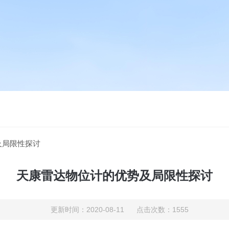
及局限性探讨
天康雷达物位计的优势及局限性探讨
更新时间：2020-08-11 点击次数：1555