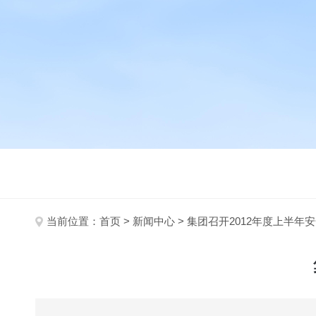
当前位置：
首页
>
新闻中心
> 集团召开2012年度上半年