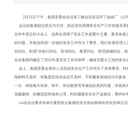
2月11日下午，集团安委会在仪表三楼会议室召开了由各厂（公
会议由集团副总闵玉均主持，闵总首先强调安全生产工作直接关系到
去年年底总结大会上，也再次强调了安全工作是重中之重，要求各级人
的问题，并就如何进一步做好安全工作作出了要求，我们各级管理人
实到位、制度*并执行到位、宣传到位、教育到位、防范措施到位、检
在全集团内确定了2012年度安全工作目标即：确保无重大工伤的发
会上，集团安委会相关人员也就安全生产工作作出了具体要求。特别
报材料不及时，对集团安排的会议不及时、不积极参加或应付式参加
一次、班组每天班前、班中、班后检查等等诸如此类的问题，并就相
克服麻痹、松懈思想和侥幸心理，时刻绷紧安全生产这根弦，警钟长
zui后会议要求各单位要把此次集团的安全例会精神向所在的单位员