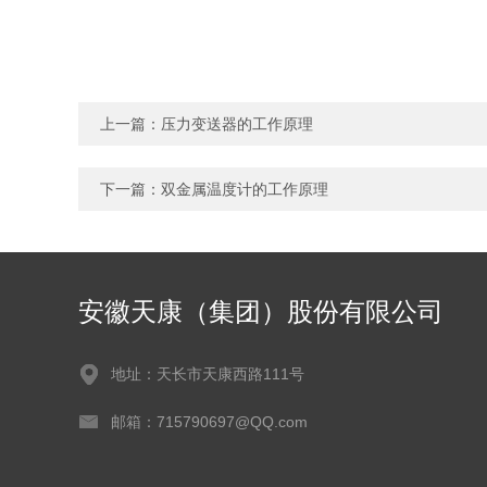
上一篇：
压力变送器的工作原理
下一篇：
双金属温度计的工作原理
安徽天康（集团）股份有限公司
地址：天长市天康西路111号
邮箱：715790697@QQ.com