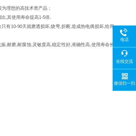
较为理想的高技术类产品；
其使用寿命提高1-5倍.
10-90天就磨透损坏,烧弯,折断,造成热电偶损坏,给用
电话
耐磨,耐腐蚀,灵敏度高,稳定性好,准确性高,使用寿命长
在线交流
微信扫一扫