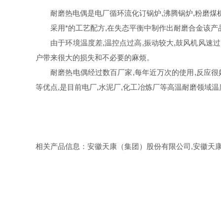
耐磨热电偶是电厂循环流化订锅炉,沸腾锅炉,粉磨煤机
采用*的工艺配方,在失态平衡中制作出耐磨合金该产品与
由于环境温度差,温控点过高,振动较大,鼓风机风速过高,
户带来很大的损失和不必要的麻烦。
耐磨热电偶经过数百厂家,每年近万次的使用,反应很好,
等优点,是目前电厂,水泥厂,化工冶炼厂等高温耐磨领域
相关产品信息：安徽天康（集团）股份有限公司,安徽天康,