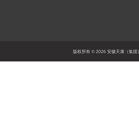
版权所有 © 2026 安徽天康（集团）股