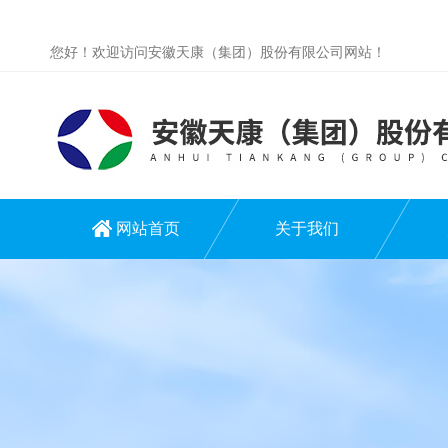
您好！欢迎访问安徽天康（集团）股份有限公司网站！
网站首页
关于我们