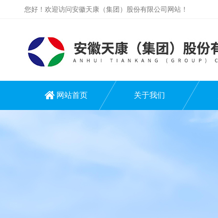
您好！欢迎访问安徽天康（集团）股份有限公司网站！
网站首页
关于我们