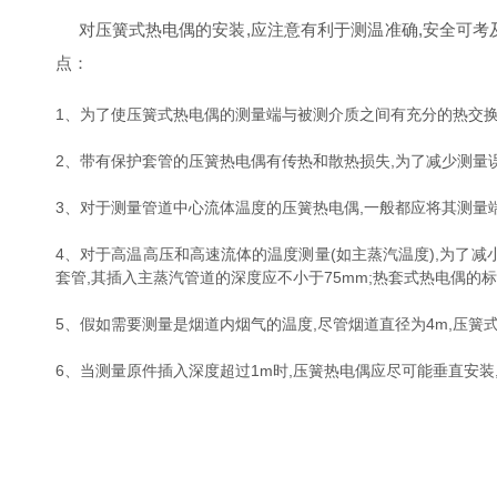
对压簧式热电偶的安装,应注意有利于测温准确,安全可考
点：
1、为了使压簧式热电偶的测量端与被测介质之间有充分的热交换
2、带有保护套管的压簧热电偶有传热和散热损失,为了减少测量
3、对于测量管道中心流体温度的压簧热电偶,一般都应将其测量端
4、对于高温高压和高速流体的温度测量(如主蒸汽温度),为了
套管,其插入主蒸汽管道的深度应不小于75mm;热套式热电偶的标
5、假如需要测量是烟道内烟气的温度,尽管烟道直径为4m,压簧
6、当测量原件插入深度超过1m时,压簧热电偶应尽可能垂直安装