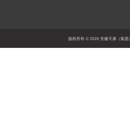
版权所有 © 2026 安徽天康（集团）股