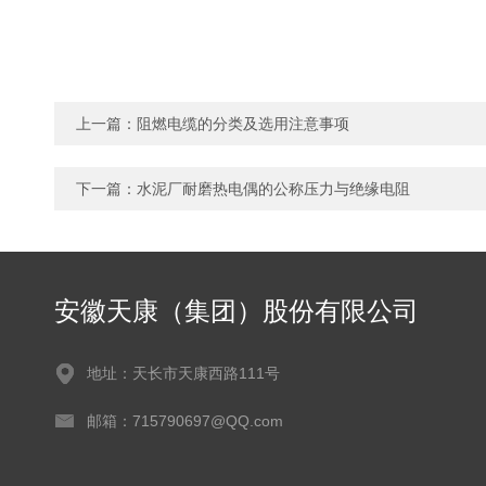
上一篇：
阻燃电缆的分类及选用注意事项
下一篇：
水泥厂耐磨热电偶的公称压力与绝缘电阻
安徽天康（集团）股份有限公司
地址：天长市天康西路111号
邮箱：715790697@QQ.com