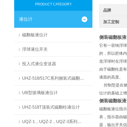
PRODUCT CATEGORY
品牌
液位计
加工定制
磁翻板液位计
侧装磁翻板液
它有一容纳浮球
浮球液位开关
的，所以腔体内
造浮球时在浮球
投入式液位变送器
由于磁翻柱是有
液面的高度。
UHZ-518/517C系列侧装式磁翻柱液位计
控制型是在侧
UB型玻璃板液位计
位计的基础上增
侧装磁翻板液
UHZ-518T顶装式磁翻柱液位计
磁翻板液位指示
表，指示器由磁
UQZ-1，UQZ-2，UQZ-3系列液位计浮球
器，输出开关信