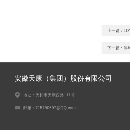
上一篇：
L
下一篇：
浮
安徽天康（集团）股份有限公司
地址：天长市天康西路111号
邮箱：715790697@QQ.com