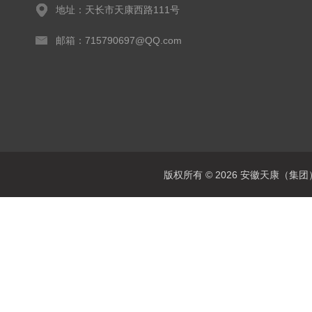
地址：天长市天康西路111号
邮箱：715790697@QQ.com
版权所有 © 2026 安徽天康（集团）股