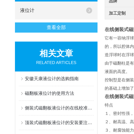
品牌
液位计
加工定制
查看全部
在线侧装式磁
它有一容纳浮球
的，所以腔体内
相关文章
造浮球时在浮球
RELATED ARTICLES
由于磁翻柱是有
液面的高度。
安徽天康液位计的选购指南
控制型是在侧装
的基础上增加了
磁翻板液位计的使用方法
在线侧装式磁
特点
侧装式磁翻板液位计的在线校准说明
１、密封性强
２、耐高温、高
顶装式磁翻板液位计的安装要注意哪些？
３、耐腐蚀能力