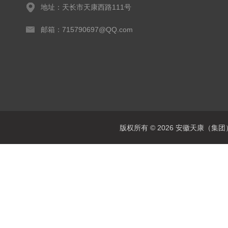
地址：天长市天康西路111号
邮箱：715790697@QQ.com
版权所有 © 2026 安徽天康（集团）股