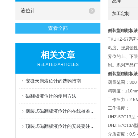
品牌
液位计
加工定制
查看全部
侧装型磁翻板液
TKUHZ-5
粘度、强腐蚀性
相关文章
界位的上、下限
RELATED ARTICLES
制。系列产品广
侧装型磁翻板液
安徽天康液位计的选购指南
测量范围：30
精确度：±10m
磁翻板液位计的使用方法
工作压力：2.5M
工作温度：
侧装式磁翻板液位计的在线校准说明
UHZ-57C13型
UHZ-57C13A
顶装式磁翻板液位计的安装要注意哪些？
介质密度：0.5~2