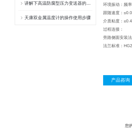
讲解下高温防腐型压力变送器的常见故障
环境振动：频率≤2
跟随速度：≤0.0
天康双金属温度计的操作使用步骤
介质粘度：≤0
过程连接：
旁路侧面安装法兰
法兰标准：HG2
产品咨询
您