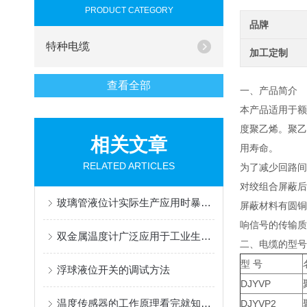
PRODUCT CATEGORY
品牌
特种电缆
加工定制
查看全部
一、产品简介
本产品适用于额
度聚乙烯。聚乙
相关文章
用寿命。
RELATED ARTICLES
为了减少回路间
对绞组合屏蔽后
玻璃管液位计实际生产应用时暴露的问题简析
屏蔽材料有圆铜
响信号的传输质
双金属温度计广泛应用于工业生产和实验室中
二、电缆的型号
型 号
浮球液位开关的调试方法
DJYVP
温度传感器的工作原理看完就知道了
DJYVP2