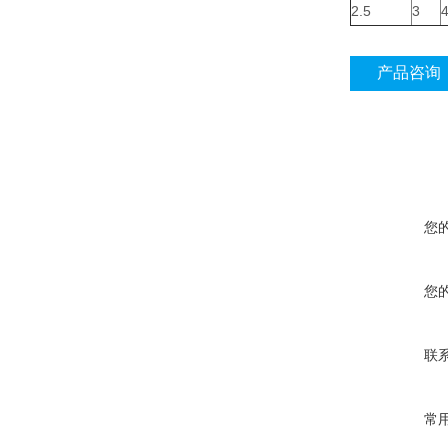
2.5
3
4
产品咨询
您
您
联
常