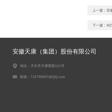
上一篇：
安
下一篇：
W
安徽天康（集团）股份有限公司
地址：天长市天康西路111号
邮箱：715790697@QQ.com