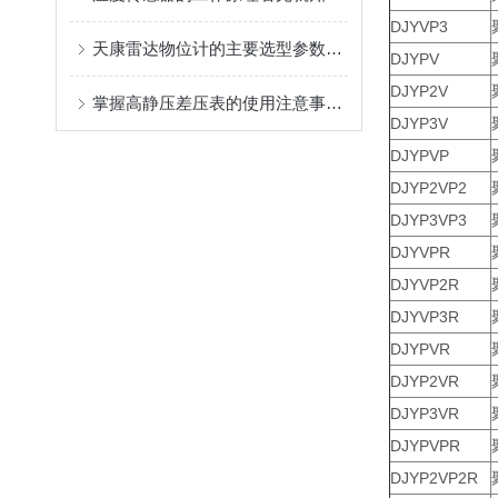
DJYVP3
天康雷达物位计的主要选型参数总结
DJYPV
DJYP2V
掌握高静压差压表的使用注意事项及维护建议
DJYP3V
DJYPVP
DJYP2VP2
DJYP3VP3
DJYVPR
DJYVP2R
DJYVP3R
DJYPVR
DJYP2VR
DJYP3VR
DJYPVPR
DJYP2VP2R