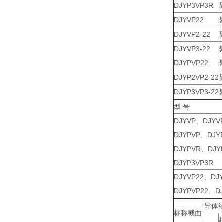
DJYP3VP3R
DJYVP22
DJYVP2-22
DJYVP3-22
DJYPVP22
DJYP2VP2-22
DJYP3VP3-22
型 号
DJYVP、DJYV
DJYPVP、DJY
DJYPVR、DJY
DJYP3VP3R
DJYVP22、DJY
DJYPVP22、DJ
导体
标称截面