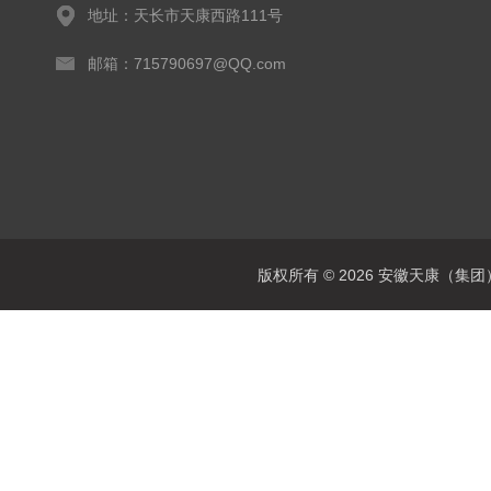
地址：天长市天康西路111号
邮箱：715790697@QQ.com
版权所有 © 2026 安徽天康（集团）股