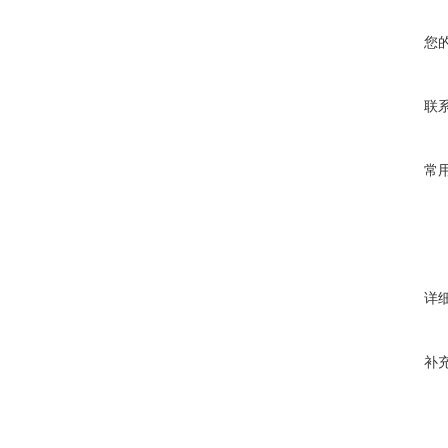
您
联
常
详
补