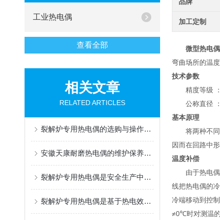
品牌
工业热电偶
加工定制
查看全部
微型热电偶
弯曲场所的温度
技术参数
相关文章
精度等级 ： I
RELATED ARTICLES
公称直径 ： Φ
基本原理
裂解炉专用热电偶的选购与操作指南
将两种不同材料
因而在回路中形
安徽天康耐磨热电偶的维护保养建议
温度补偿
由于热电偶的
裂解炉专用热电偶是安全生产中不可少的仪器之一
线把热电偶的冷
冷端移动到控制
裂解炉专用热电偶是基于热电效应工作的
≠0℃时对测温