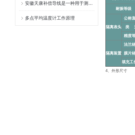
安徽天康补偿导线是一种用于测量温度的电缆
耐振等级
多点平均温度计工作原理
公称
隔离表头
类
精度
法兰
隔离装置
膜片
填充工
4、外形尺寸