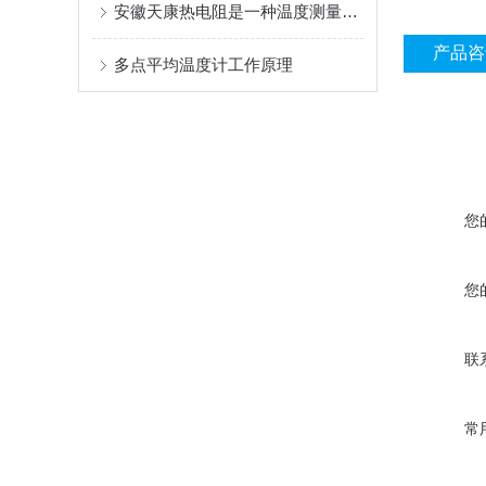
安徽天康热电阻是一种温度测量型传感器
产品咨
多点平均温度计工作原理
您
您
联
常