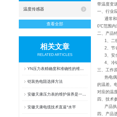
带温度变
温度传感器
一、行业
通常和显示
查看全部
0℃范围
二、产品
1、二线
相关文章
2、节省
RELATED ARTICLES
3、安全
4、冷锻
YN压力表精确度和准确性的维护与保障
三、工作
热电偶的
铠装热电阻选择方法
的温差。
对应的温
安徽天康压力表的维护保养是一个系统化工程
四、技术
产品执行标准：
安徽天康电缆技术直逼*水平
四、产品