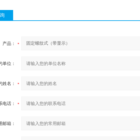
询
产品：
的单位：
的姓名：
系电话：
用邮箱：