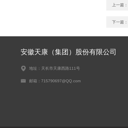
上一篇：
下一篇：
安徽天康（集团）股份有限公司
地址：天长市天康西路111号
邮箱：715790697@QQ.com