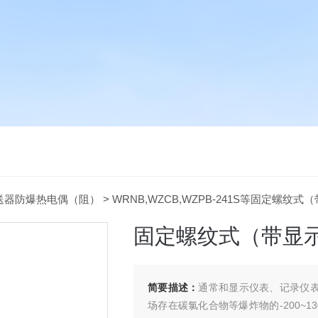
送器防爆热电偶（阻）
> WRNB,WZCB,WZPB-241S等固定螺纹式
固定螺纹式（带显
简要描述：
通常和显示仪表、记录仪表
场存在碳氯化合物等爆炸物的-200~