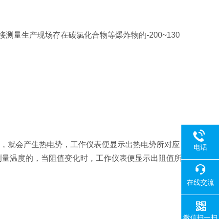
量生产现场存在碳氯化合物等爆炸物的-200~130
，就会产生热电势，工作仪表便显示出热电势所对应
电话
测量温度的，当阻值变化时，工作仪表便显示出阻值所
在线交流
。
微信扫一扫