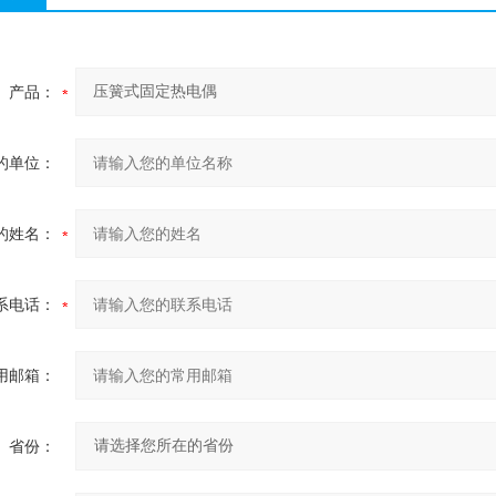
产品：
的单位：
的姓名：
系电话：
用邮箱：
省份：