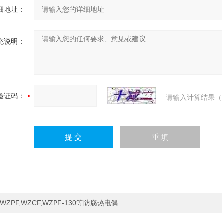
细地址：
充说明：
验证码：
请输入计算结果（
WZPF,WZCF,WZPF-130等防腐热电偶