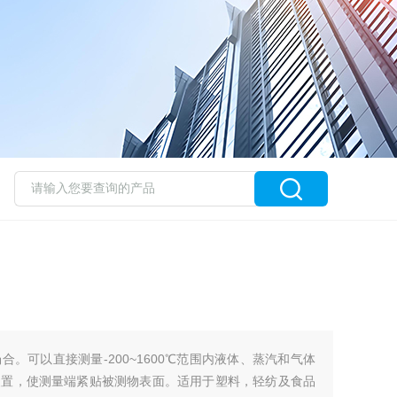
。可以直接测量-200~1600℃范围内液体、蒸汽和气体
装置，使测量端紧贴被测物表面。适用于塑料，轻纺及食品