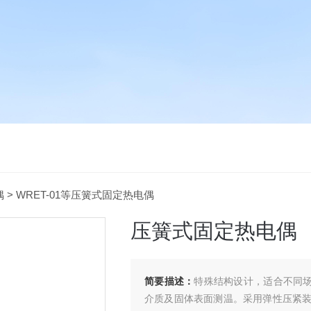
偶
> WRET-01等压簧式固定热电偶
压簧式固定热电偶
简要描述：
特殊结构设计，适合不同场合
介质及固体表面测温。采用弹性压紧