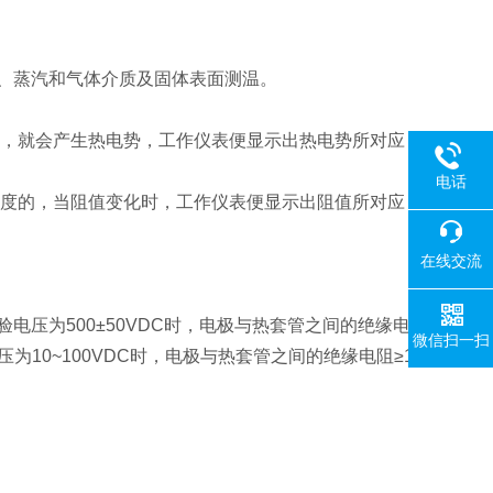
体、蒸汽和气体介质及固体表面测温。
，就会产生热电势，工作仪表便显示出热电势所对应
电话
度的，当阻值变化时，工作仪表便显示出阻值所对应
在线交流
电压为500±50VDC时，电极与热套管之间的绝缘电
微信扫一扫
压为10~100VDC时，电极与热套管之间的绝缘电阻≥1