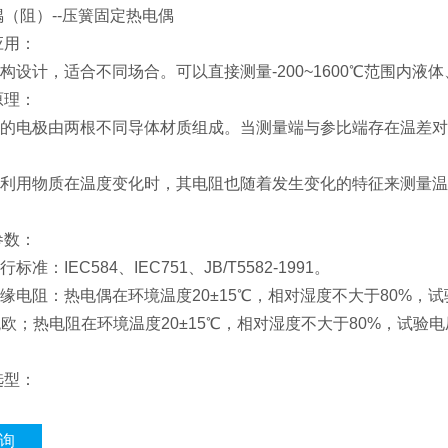
（阻）--压簧固定热电偶
应用：
设计，适合不同场合。可以直接测量-200~1600℃范围内液
原理：
电极由两根不同导体材质组成。当测量端与参比端存在温差对
。
用物质在温度变化时，其电阻也随着发生变化的特征来测量温
。
参数：
：IEC584、IEC751、JB/T5582-1991。
阻：热电偶在环境温度20±15℃，相对湿度不大于80%，试验
0兆欧；热电阻在环境温度20±15℃，相对湿度不大于80%，试验电
选型：
询