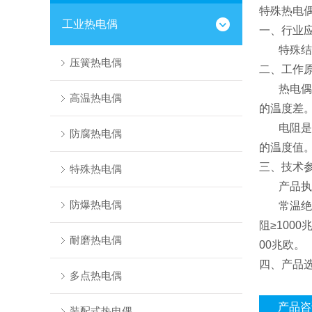
特殊热电偶
工业热电偶
一、行业
特殊结构
压簧热电偶
二、工作
热电偶的
高温热电偶
的温度差
电阻是利
防腐热电偶
的温度值
三、技术
特殊热电偶
产品执行标准
防爆热电偶
常温绝缘电
阻≥100
耐磨热电偶
00兆欧。
四、产品
多点热电偶
产品咨
装配式热电偶