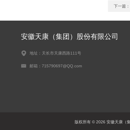
下一篇：
安徽天康（集团）股份有限公司
地址：天长市天康西路111号
邮箱：715790697@QQ.com
版权所有 © 2026 安徽天康（集团