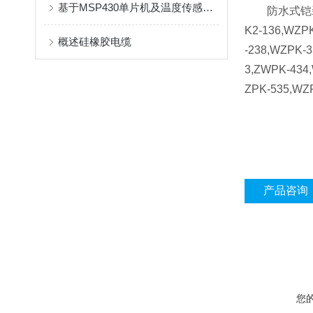
基于MSP430单片机及温度传感器的原油含水率测定仪
防水式铠装热电阻主
K2-136,WZP
概述硅橡胶电缆
-238,WZPK-
3,ZWPK-434
ZPK-535,WZ
产品咨询
您