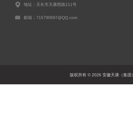
地址：天长市天康西路111号
邮箱：715790697@QQ.com
版权所有 © 2026 安徽天康（集团）股