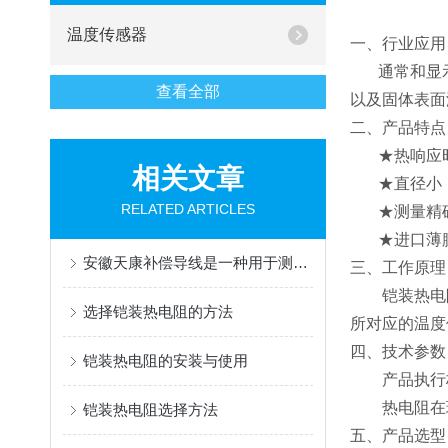
温度传感器
一、行业应用
通常和显示仪
查看全部
以及固体表面
二、产品特点
★热响应时
相关文章
★直径小，
RELATED ARTICLES
★测量精确
★进口薄膜
安徽天康补偿导线是一种用于测量温度的电缆
三、工作原理
铠装热电阻
选择铠装热电阻的方法
所对应的温度
四、技术参数
铠装热电阻的安装与使用
产品执行标准IE
热电阻在环境
铠装热电阻选择方法
五、产品选型