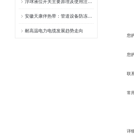
浮球液位开关主要原理及使用注意事项
安徽天康伴热带：管道设备防冻保温的“电暖衣”
耐高温电力电缆发展趋势走向
您
您
联
常
详