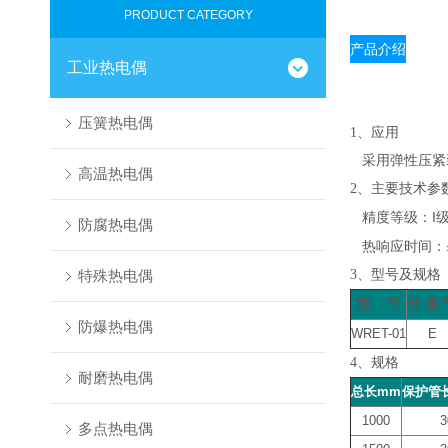
PRODUCT CATEGORY
产品介绍
工业热电偶
压簧热电偶
1、应用
采用弹性压紧
高温热电偶
2、主要技术参
I
精度等级：
防腐热电偶
热响应时间：
特殊热电偶
3、型号及规格
分
度
型
号
防爆热电偶
WRET-01
E
4
、规格
耐磨热电偶
总长mm
保护管
1000
3
多点热电偶