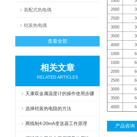
1500
3
装配式热电偶
2000
3
2500
3
铠装热电偶
3000
3
3500
3
查看全部
4000
3
1000
6
1500
6
相关文章
2000
6
RELATED ARTICLES
2500
6
3000
6
天康双金属温度计的操作使用步骤
3500
6
4000
6
选择铠装热电阻的方法
两线制4-20mA变送器工作原理
产品咨询