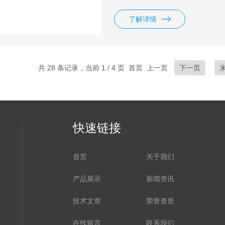
料/橡套电线电缆。
了解详情
共 28 条记录，当前 1 / 4 页 首页 上一页
下一页
快速链接
首页
关于我们
产品展示
新闻资讯
技术文章
荣誉资质
在线留言
联系我们