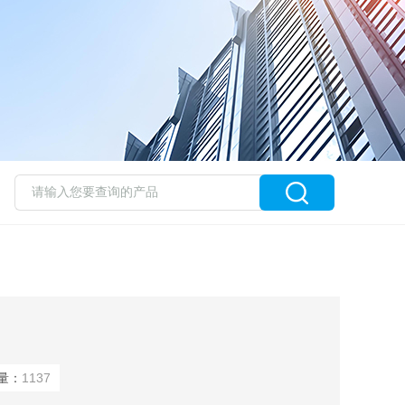
量：
1137