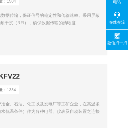
量：
1504
电话
速数据传输，保证信号的稳定性和传输速率。采用屏蔽
在线交流
射频干扰（RFI），确保数据传输的清晰度
微信扫一扫
FV22
量：
1334
用于冶金、石油、化工以及发电厂等工矿企业，在高温条
油水低温条件）作为各种电器、仪表及自动装置之连接