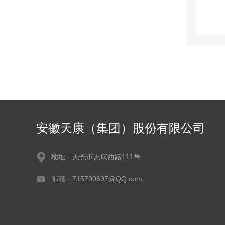
安徽天康（集团）股份有限公司
地址：天长市天康西路111号
邮箱：715790697@QQ.com