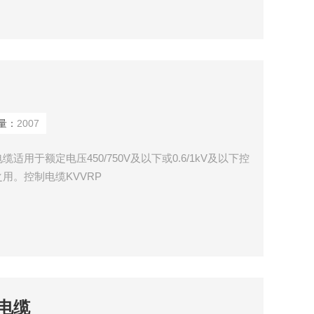
量：
2007
用于额定电压450/750V及以下或0.6/1kV及以下控
用。控制电缆KVVRP
电缆