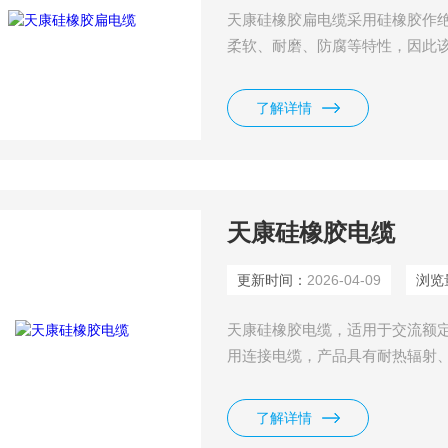
天康硅橡胶扁电缆采用硅橡胶作
柔软、耐磨、防腐等特性，因此
寿命长，适合于交流1KV及以下
机械等移动设备和电器用动力传
了解详情
金、电力、化工、船舶、港口等
天康硅橡胶电缆
更新时间：
2026-04-09
浏览
天康硅橡胶电缆，适用于交流额定电
用连接电缆，产品具有耐热辐射
柔软，辐射方便，高温，寒)环
用于冶金、电力、石化、电子、
了解详情