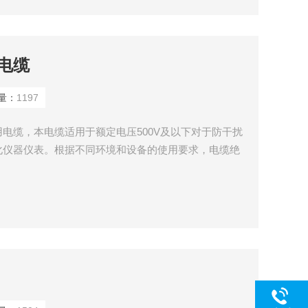
电缆
量：
1197
电缆，本电缆适用于额定电压500V及以下对于防干扰
化仪器仪表。根据不同环境和设备的使用要求，电缆绝
交联聚乙烯 、 氟塑料 、 硅橡胶 等材料。