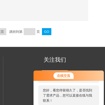
末页
跳转到第
页
关注我们
您好！欢迎前来咨询，很高兴为您
在线交流
服务，请问您要咨询什么问题呢？
您好，看您停留很久了，是否找到
了需求产品，您可以直接在线与我
联系！
欢迎您关注我们的微信公众号