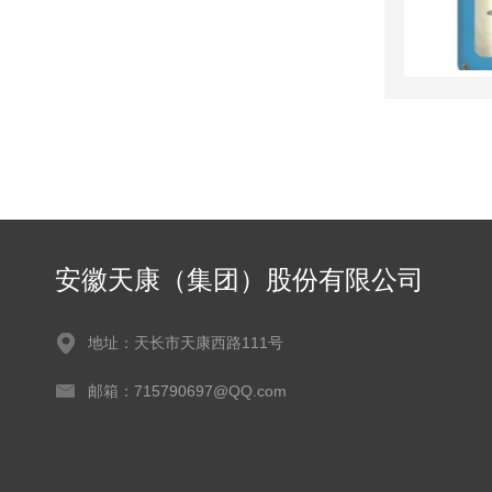
安徽天康（集团）股份有限公司
地址：天长市天康西路111号
邮箱：715790697@QQ.com