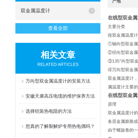
产地
双金属温度计
在线型双金属
主要分类
查看全部
按双金属温度计
①轴向型双金属
②径向型双金属
相关文章
③135°向型双
RELATED ARTICLES
④万向型双金属
双金属温度计，
万向型双金属温度计的安装方法
属温度计主要的
在线型双金属
安徽天康高压电缆的维护保养方法
原理
选择铠装热电阻的方法
双金属温度计的
各层金属膨胀或
您真的了解裂解炉专用热电偶吗？
由于螺旋卷的一