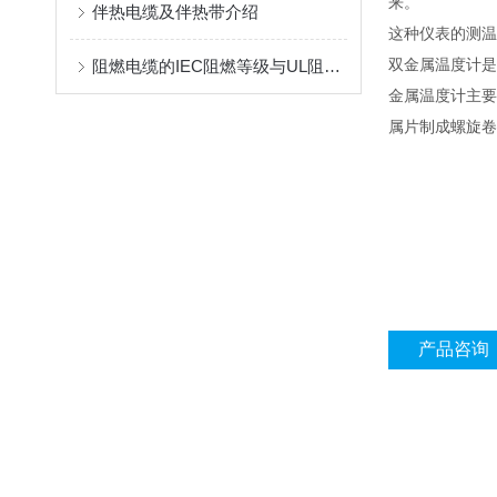
来。
伴热电缆及伴热带介绍
这种仪表的测温范
双金属温度计是
阻燃电缆的IEC阻燃等级与UL阻燃标准
金属温度计主要
属片制成螺旋卷
产品咨询