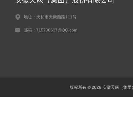
地址：天长市天康西路111号
邮箱：715790697@QQ.com
版权所有 © 2026 安徽天康（集团）股