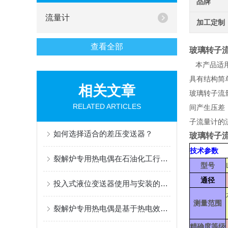
品牌
流量计
加工定制
查看全部
玻璃转子
本产品适用
具有结构简
相关文章
玻璃转子流
RELATED ARTICLES
间产生压差
子流量计的
如何选择适合的差压变送器？
玻璃转子
技术参数
裂解炉专用热电偶在石油化工行业的应用
型号
通径
投入式液位变送器使用与安装的注意事项
测量范围
裂解炉专用热电偶是基于热电效应工作的
精确度等级