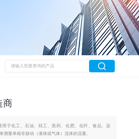
造商
要用于化工、石油、轻工、医药、化肥、化纤、食品、染
来测量单相非脉动（液体或气体）流体的流量。