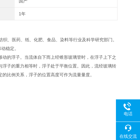
国产
1年
纺织、医药、纸、化肥、食品、染料等行业及科学研究部门。
移动稳定。
移动的浮子。当流体自下而上经锥形玻璃管时，在浮子上下之
与浮子的重力相等时，浮子处于平衡位置。因此，流经玻璃转
定的比例关系，浮子的位置高度可作为流量量度。
电话
在线交流