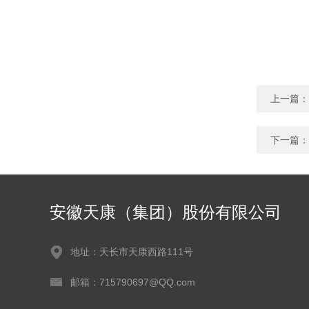
上一篇：
下一篇：
安徽天康（集团）股份有限公司
地址：天长市天康西路111号
邮箱：715790697@QQ.com