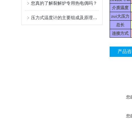
您真的了解裂解炉专用热电偶吗？
介质温度
zui大压力
压力式温度计的主要组成及原理解析
总长
连接方式
产品咨
您
您