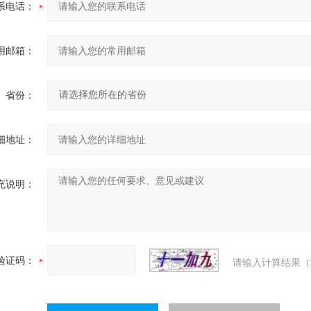
系电话：
用邮箱：
省份：
细地址：
充说明：
验证码：
请输入计算结果（