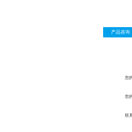
产品咨询
您
您
联