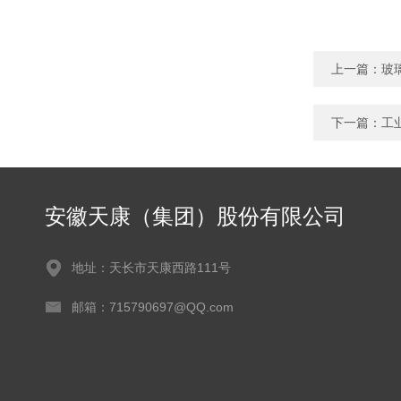
上一篇：
玻
下一篇：
工
安徽天康（集团）股份有限公司
地址：天长市天康西路111号
邮箱：715790697@QQ.com