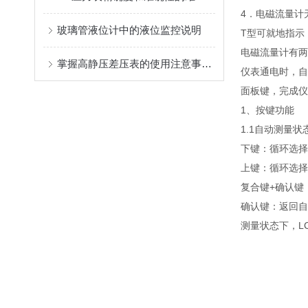
4．电磁流量计
玻璃管液位计中的液位监控说明
T型可就地指示
电磁流量计有两
掌握高静压差压表的使用注意事项及维护建议
仪表通电时，自
面板键，完成仪
1、按键功能
1.1自动测量
下键：循环选择
上键：循环选择
复合键+确认键
确认键：返回自
测量状态下，L