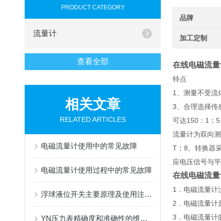
PRODUCT CATEGORY
品牌
流量计
加工定制
查看全部
在线电磁流量
特点
1、测量不受流
相关文章
3、合理选择传
RELATED ARTICLES
可达150：1
流量计为双向测
电磁流量计使用中的常见故障
T；8、转换器
应电压信号与平
电磁流量计使用过程中的常见故障
在线电磁流量
1．电磁流量计
浮球液位开关主要原理及使用注意事项
2．电磁流量计
3．电磁流量计
YN压力表精确度和准确性的维护与保障