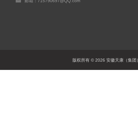
邮箱：715790697@QQ.com
版权所有 © 2026 安徽天康（集团）股