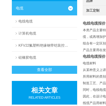
品牌
电缆
加工定制
电线电缆
电线电缆报价
本类产品主要特
计算机电缆
缆，或再增加护
组合有一定区别
KFV22氟塑料绝缘钢带铠装控制电缆
产品主要用在发
电线电缆报价
硅橡胶电缆
电缆材料
查看全部
从某种意义上讲
所用材料的类别
制造工艺、产品
相关文章
同时，电线电缆
因此，在设计电
RELATED ARTICLES
线缆产品用材料