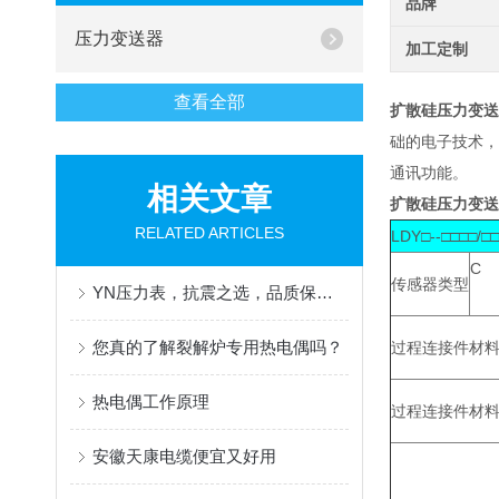
品牌
压力变送器
加工定制
查看全部
扩散硅压力变送
础的电子技术，
通讯功能。
相关文章
扩散硅压力变送
RELATED ARTICLES
LDY□--□□□□/□
C
传感器类型
YN压力表，抗震之选，品质保障，精准测量
您真的了解裂解炉专用热电偶吗？
过程连接件材
热电偶工作原理
过程连接件材
安徽天康电缆便宜又好用