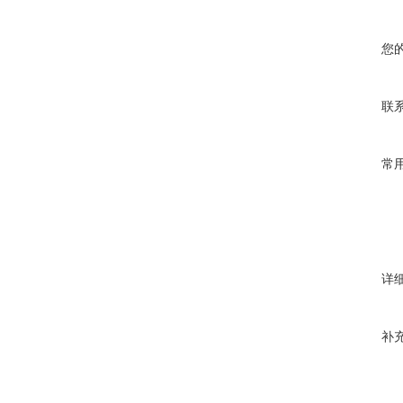
您
联
常
详
补