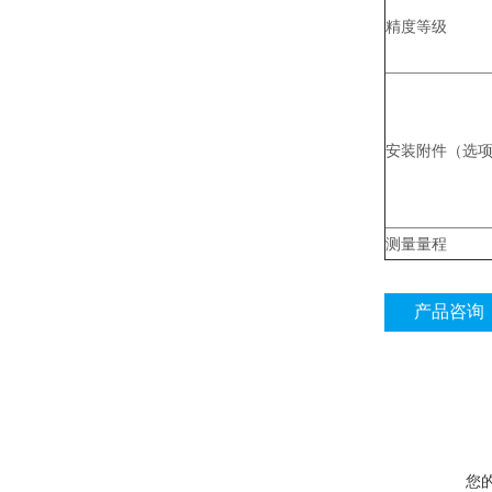
精度等级
安装附件（选
测量量程
产品咨询
您