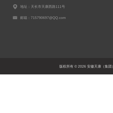
地址：天长市天康西路111号
邮箱：715790697@QQ.com
版权所有 © 2026 安徽天康（集团）股