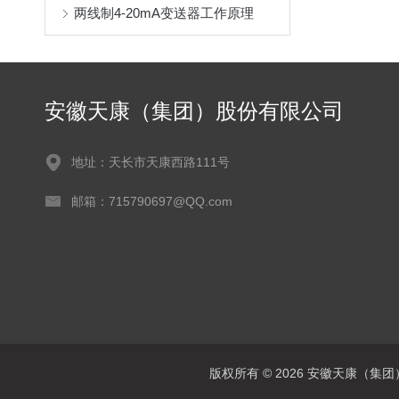
两线制4-20mA变送器工作原理
安徽天康（集团）股份有限公司
地址：天长市天康西路111号
邮箱：715790697@QQ.com
版权所有 © 2026 安徽天康（集团）股