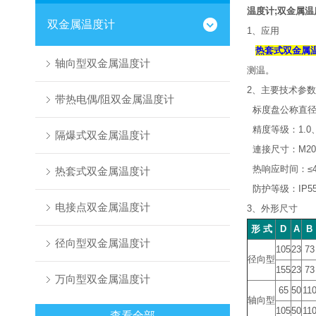
温度计;双金属温
双金属温度计
1、应用
热套式双金属
轴向型双金属温度计
测温。
2、主要技术参数
带热电偶/阻双金属温度计
标度盘公称直径：
精度等级：1.0、
隔爆式双金属温度计
連接尺寸：M20x1
热响应时间：≤4
热套式双金属温度计
防护等级：IP5
电接点双金属温度计
3、外形尺寸
形 式
D
A
B
径向型双金属温度计
105
23
73
径向型
155
23
73
万向型双金属温度计
65
50
11
轴向型
105
50
11
查看全部