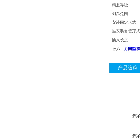
精度等级
测温范围
安装固定形式
热安装套管形
插入长度
例A：
万向型
产品咨询
您
您