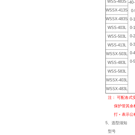
WSS-483S
-4
WSSX-413S
0
WSSX-483S
0
WSS-403L
0
0
WSS-503L
0
WSS-413L
0
WSSX-503L
0
WSS-483L
WSS-583L
WSSX-403L
WSSX-483L
注： 可配各式
保护管其余材
打﹡表示公称
5、选