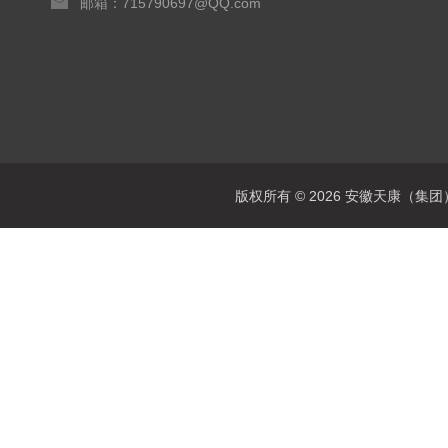
邮箱：715790697@QQ.com
版权所有 © 2026 安徽天康（集团）股