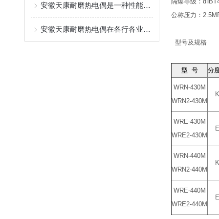
隔爆等级：d‖BT4,
安徽天康耐磨热电偶是一种性能优良、稳定可靠的工业测温元件
公称压力：2.5M
安徽天康耐磨热电偶在各行各业的生产过程中起着重要作用
型号及规格
型 号
分
WRN-430M
WRN2-430M
WRE-430M
WRE2-430M
WRN-440M
WRN2-440M
WRE-440M
WRE2-440M