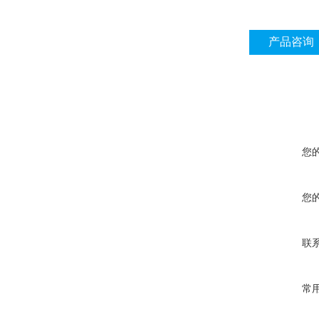
产品咨询
您
您
联
常