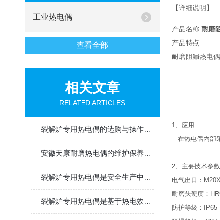
【详细说明】
工业热电偶
产品名称:
耐磨
产品特点:
查看全部
耐磨阻漏热电偶
相关文章
RELATED ARTICLES
1、应用
裂解炉专用热电偶的选购与操作指南
在热电偶内部采
安徽天康耐磨热电偶的维护保养建议
2、主要技术参数
裂解炉专用热电偶是安全生产中不可少的仪器之一
电气出口：M20X1
耐磨头硬度：HRC6
裂解炉专用热电偶是基于热电效应工作的
防护等级：IP65