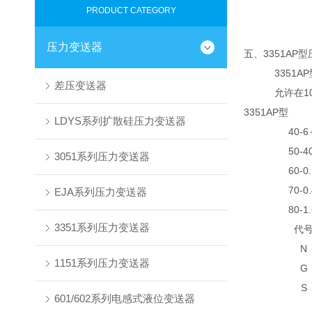
PRODUCT CATEGORY
压力变送器
五、3351AP
3351AP
差压变送器
允许在10M
3351AP型
LDYS系列扩散硅压力变送器
4
0-6
5
0-4
3051系列压力变送器
6
0-0
7
0-0
EJA系列压力变送器
8
0-1
3351系列压力变送器
代
N
1151系列压力变送器
G
S
601/602系列电感式液位变送器