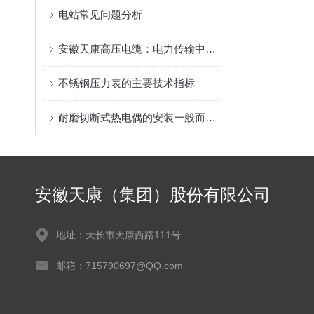
电站常见问题分析
安徽天康高压电缆：电力传输中的关键组件解析
不锈钢压力表的主要技术指标
耐磨切断式热电偶的安装一般而言应把握以下几点
安徽天康（集团）股份有限公司
地址：天长市天康西路111号
邮箱：715790697@QQ.com