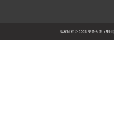
版权所有 © 2026 安徽天康（集团）股