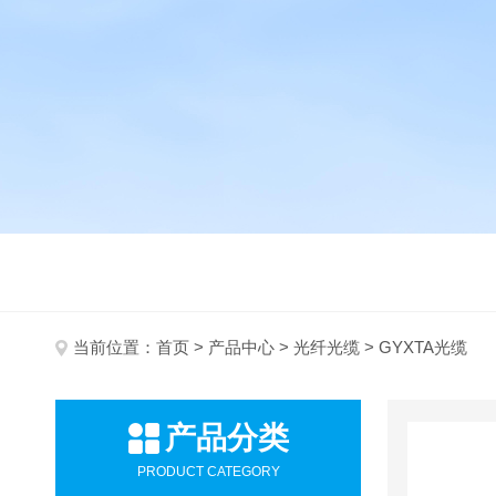
当前位置：
首页
>
产品中心
>
光纤光缆
> GYXTA光缆
产品分类
PRODUCT CATEGORY